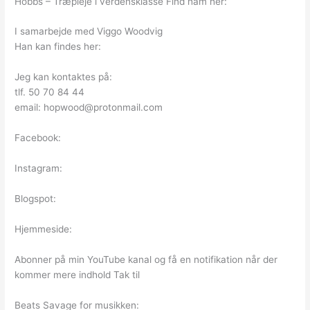
Hobbs – Træpleje i verdensklasse Find ham her:
I samarbejde med Viggo Woodvig
Han kan findes her:
Jeg kan kontaktes på:
tlf. 50 70 84 44
email: hopwood@protonmail.com
Facebook:
Instagram:
Blogspot:
Hjemmeside:
Abonner på min YouTube kanal og få en notifikation når der
kommer mere indhold Tak til
Beats Savage for musikken: