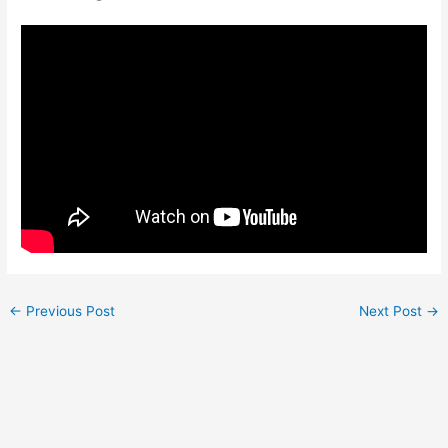
←
Previous Post
Next Post
→