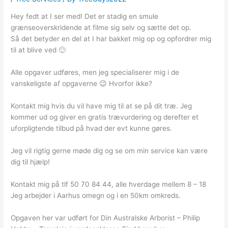
Hey fedt at I ser med! Det er stadig en smule
grænseoverskridende at filme sig selv og sætte det op.
Så det betyder en del at I har bakket mig op og opfordrer mig
til at blive ved 🙂
Alle opgaver udføres, men jeg specialiserer mig i de
vanskeligste af opgaverne 😉 Hvorfor ikke?
Kontakt mig hvis du vil have mig til at se på dit træ. Jeg
kommer ud og giver en gratis trævurdering og derefter et
uforpligtende tilbud på hvad der evt kunne gøres.
Jeg vil rigtig gerne møde dig og se om min service kan være
dig til hjælp!
Kontakt mig på tlf 50 70 84 44, alle hverdage mellem 8 – 18
Jeg arbejder i Aarhus omegn og i en 50km omkreds.
Opgaven her var udført for Din Australske Arborist – Philip